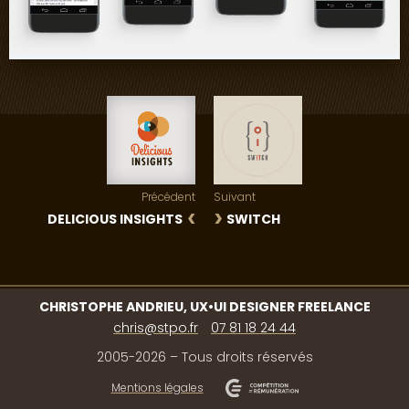
Précédent
Suivant
DELICIOUS INSIGHTS
SWITCH
CHRISTOPHE ANDRIEU, UX•UI DESIGNER FREELANCE
chris@stpo.fr
07 81 18 24 44
2005-2026 – Tous droits réservés
Mentions légales