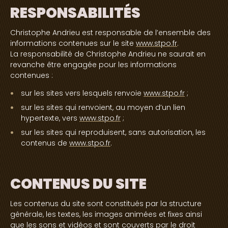
RESPONSABILITÉS
Christophe Andrieu est responsable de l’ensemble des
informations contenues sur le site
www.stpo.fr
.
La responsabilité de Christophe Andrieu ne saurait en
revanche être engagée pour les informations
contenues :
sur les sites vers lesquels renvoie
www.stpo.fr
;
sur les sites qui renvoient, au moyen d’un lien
hypertexte, vers
www.stpo.fr
;
sur les sites qui reproduisent, sans autorisation, les
contenus de
www.stpo.fr
.
CONTENUS DU SITE
Les contenus du site sont constitués par la structure
générale, les textes, les images animées et fixes ainsi
que les sons et vidéos et sont couverts par le droit