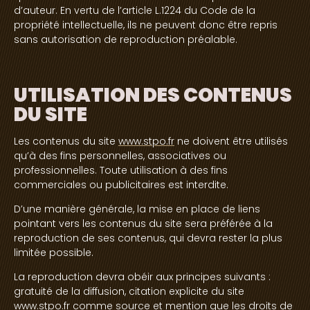
d’auteur. En vertu de l’article L.1224 du Code de la
propriété intellectuelle, ils ne peuvent donc être repris
sans autorisation de reproduction préalable.
UTILISATION DES CONTENUS
DU SITE
Les contenus du site
www.stpo.fr
ne doivent être utilisés
qu’à des fins personnelles, associatives ou
professionnelles. Toute utilisation à des fins
commerciales ou publicitaires est interdite.
D’une manière générale, la mise en place de liens
pointant vers les contenus du site sera préférée à la
reproduction de ses contenus, qui devra rester la plus
limitée possible.
La reproduction devra obéir aux principes suivants :
gratuité de la diffusion, citation explicite du site
www.stpo.fr
comme source et mention que les droits de