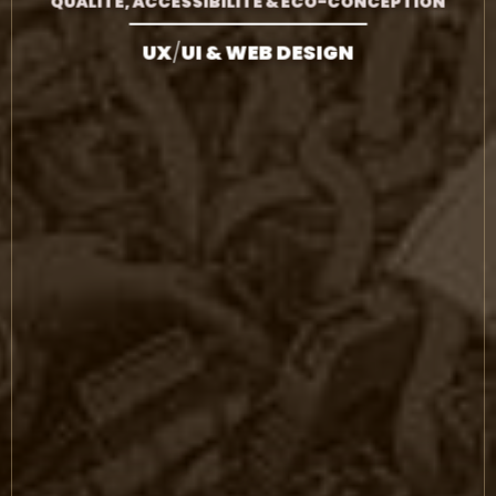
QUALITÉ, ACCESSIBILITÉ & ÉCO-CONCEPTION
SERVICES
UX
/
UI & WEB DESIGN