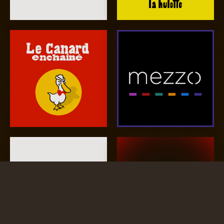
Le Canard Enchaîné
Mezzo
Cesi
Politis