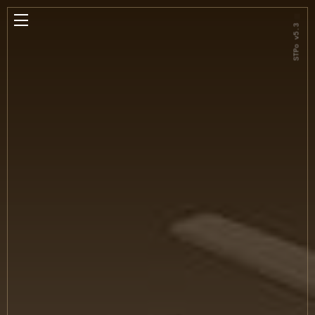
STPo v5.3
Menu