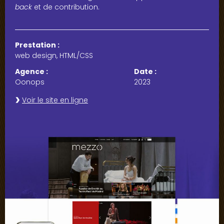
back
et de contribution.
Prestation :
web design, HTML/CSS
Agence :
Date :
Oonops
2023
Voir le site en ligne